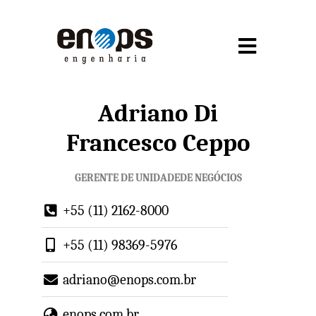
Adriano Di
Francesco Ceppo
GERENTE DE UNIDADEDE NEGÓCIOS
+55 (11) 2162-8000
+55 (11) 98369-5976
adriano@enops.com.br
enops.com.br