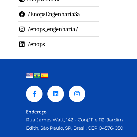
/EnopsEngenhariaSa
/enops_engenharia/
/enops
Endereço
Rua James Watt, 142 - Conj.111 e 112, Jardim
Edith, São Paulo, SP, Brasil, CEP 04576-050